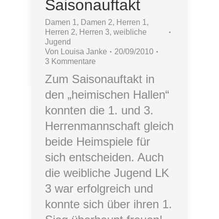
Saisonauftakt
Damen 1
,
Damen 2
,
Herren 1
,
Herren 2
,
Herren 3
,
weibliche
Jugend
Von
Louisa Janke
20/09/2010
3 Kommentare
Zum Saisonauftakt in
den „heimischen Hallen“
konnten die 1. und 3.
Herrenmannschaft gleich
beide Heimspiele für
sich entscheiden. Auch
die weibliche Jugend LK
3 war erfolgreich und
konnte sich über ihren 1.