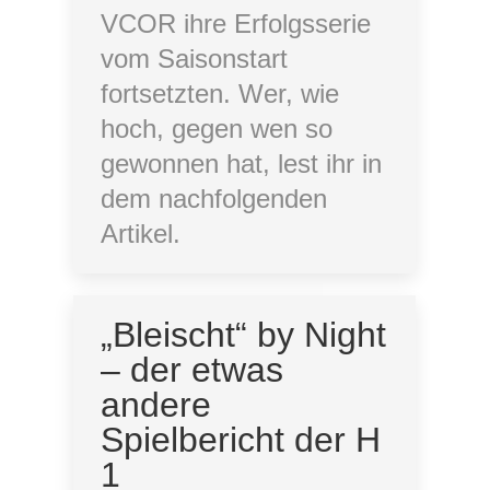
VCOR ihre Erfolgsserie
vom Saisonstart
fortsetzten. Wer, wie
hoch, gegen wen so
gewonnen hat, lest ihr in
dem nachfolgenden
Artikel.
„Bleischt“ by Night
– der etwas
andere
Spielbericht der H
1