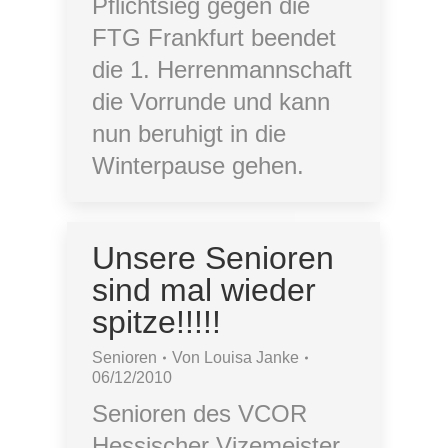
Pflichtsieg gegen die
FTG Frankfurt beendet
die 1. Herrenmannschaft
die Vorrunde und kann
nun beruhigt in die
Winterpause gehen.
Unsere Senioren
sind mal wieder
spitze!!!!!
Senioren
Von
Louisa Janke
06/12/2010
Senioren des VCOR
Hessischer Vizemeister