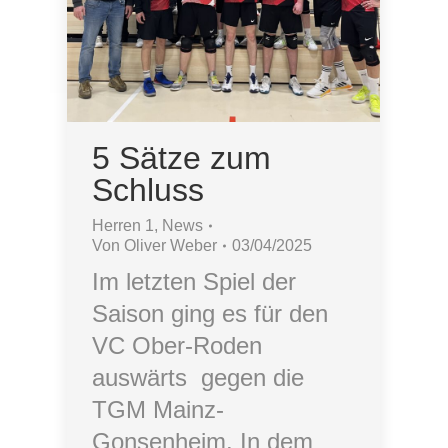
5 Sätze zum
Schluss
Herren 1
,
News
Von
Oliver Weber
03/04/2025
Im letzten Spiel der
Saison ging es für den
VC Ober-Roden
auswärts gegen die
TGM Mainz-
Gonsenheim. In dem