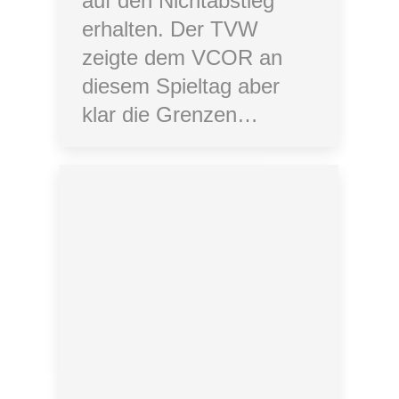
auf den Nichtabstieg
erhalten. Der TVW
zeigte dem VCOR an
diesem Spieltag aber
klar die Grenzen…