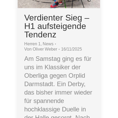
Verdienter Sieg –
H1 aufsteigende
Tendenz
Herren 1
,
News
Von
Oliver Weber
16/11/2025
Am Samstag ging es für
uns im Klassiker der
Oberliga gegen Orplid
Darmstadt. Ein Derby,
das bisher immer wieder
für spannende
hochklassige Duelle in
der Halle gesorgt. Nach