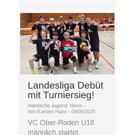
Landesliga Debüt
mit Turniersieg!
männliche Jugend
,
News
Von
Karsten Hahn
09/09/2025
VC Ober-Roden U18
männlich startet