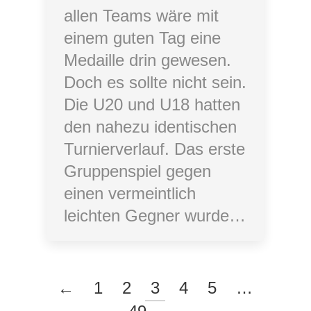
allen Teams wäre mit
einem guten Tag eine
Medaille drin gewesen.
Doch es sollte nicht sein.
Die U20 und U18 hatten
den nahezu identischen
Turnierverlauf. Das erste
Gruppenspiel gegen
einen vermeintlich
leichten Gegner wurde…
←
1
2
3
4
5
…