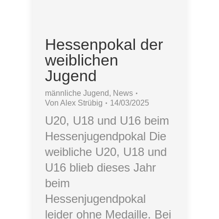
Hessenpokal der
weiblichen
Jugend
männliche Jugend
,
News
Von
Alex Strübig
14/03/2025
U20, U18 und U16 beim
Hessenjugendpokal Die
weibliche U20, U18 und
U16 blieb dieses Jahr
beim
Hessenjugendpokal
leider ohne Medaille. Bei