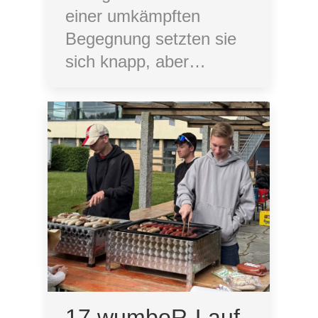
einer umkämpften
Begegnung setzten sie
sich knapp, aber…
17.wumboR-Lauf