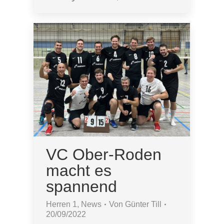
VC Ober-Roden
macht es
spannend
Herren 1
,
News
Von
Günter Till
20/09/2022