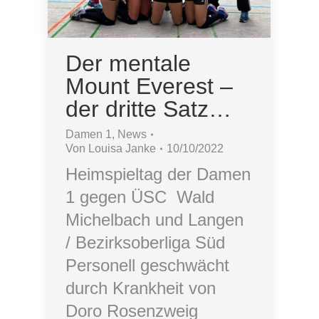
Der mentale
Mount Everest –
der dritte Satz…
Damen 1
,
News
Von
Louisa Janke
10/10/2022
Heimspieltag der Damen
1 gegen ÜSC Wald
Michelbach und Langen
/ Bezirksoberliga Süd
Personell geschwächt
durch Krankheit von
Doro Rosenzweig