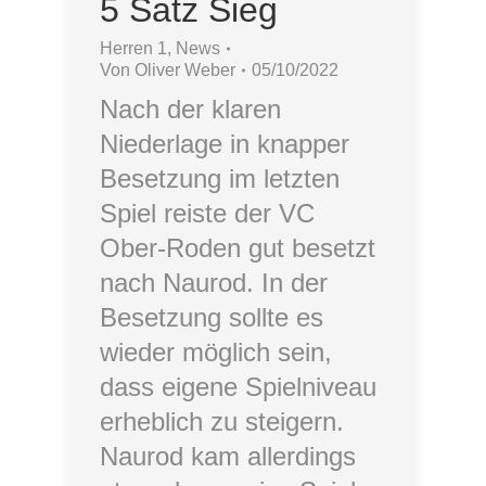
5 Satz Sieg
Herren 1
,
News
Von
Oliver Weber
05/10/2022
Nach der klaren
Niederlage in knapper
Besetzung im letzten
Spiel reiste der VC
Ober-Roden gut besetzt
nach Naurod. In der
Besetzung sollte es
wieder möglich sein,
dass eigene Spielniveau
erheblich zu steigern.
Naurod kam allerdings