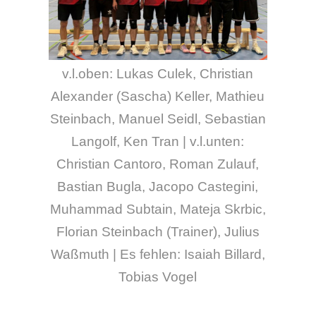
v.l.oben: Lukas Culek, Christian
Alexander (Sascha) Keller, Mathieu
Steinbach, Manuel Seidl, Sebastian
Langolf, Ken Tran | v.l.unten:
Christian Cantoro, Roman Zulauf,
Bastian Bugla, Jacopo Castegini,
Muhammad Subtain, Mateja Skrbic,
Florian Steinbach (Trainer), Julius
Waßmuth | Es fehlen: Isaiah Billard,
Tobias Vogel