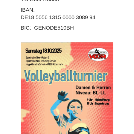
IBAN:
DE18 5056 1315 0000 3089 94
BIC: GENODE510BH