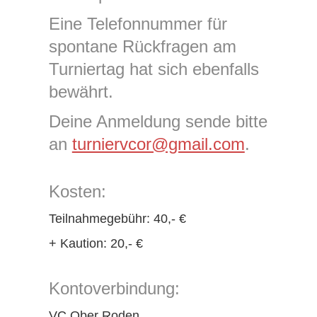
Eine Telefonnummer für
spontane Rückfragen am
Turniertag hat sich ebenfalls
bewährt.
Deine Anmeldung sende bitte
an
turniervcor@gmail.com
.
Kosten:
Teilnahmegebühr: 40,- €
+ Kaution: 20,- €
Kontoverbindung:
VC Ober Roden