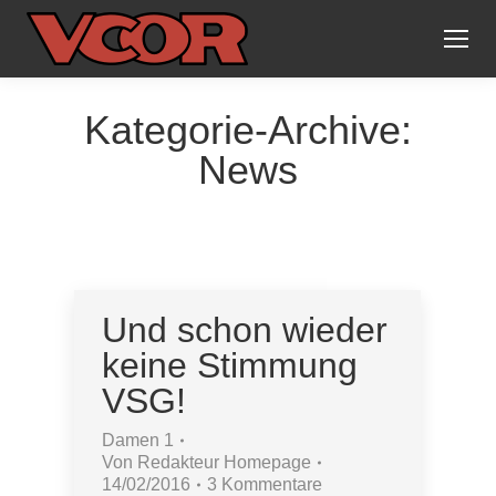
Kategorie-Archive:
News
Und schon wieder
keine Stimmung
VSG!
Damen 1
Von
Redakteur Homepage
14/02/2016
3 Kommentare