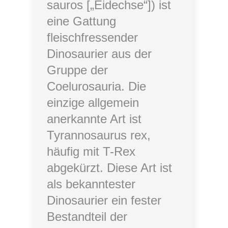
sauros [„Eidechse“]) ist
eine Gattung
fleischfressender
Dinosaurier aus der
Gruppe der
Coelurosauria. Die
einzige allgemein
anerkannte Art ist
Tyrannosaurus rex,
häufig mit T-Rex
abgekürzt. Diese Art ist
als bekanntester
Dinosaurier ein fester
Bestandteil der