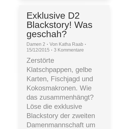
Exklusive D2
Blackstory! Was
geschah?
Damen 2
Von
Katha Raab
15/12/2015
3 Kommentare
Zerstörte
Klatschpappen, gelbe
Karten, Fischjagd und
Kokosmakronen. Wie
das zusammenhängt?
Löse die exklusive
Blackstory der zweiten
Damenmannschaft um