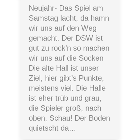
Neujahr- Das Spiel am
Samstag lacht, da hamn
wir uns auf den Weg
gemacht. Der DSW ist
gut zu rock’n so machen
wir uns auf die Socken
Die alte Hall ist unser
Ziel, hier gibt’s Punkte,
meistens viel. Die Halle
ist eher trüb und grau,
die Spieler groß, nach
oben, Schau! Der Boden
quietscht da…