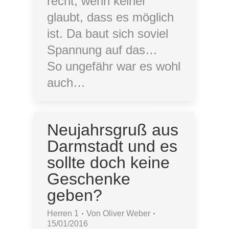
recht, wenn keiner
glaubt, dass es möglich
ist. Da baut sich soviel
Spannung auf das…
So ungefähr war es wohl
auch…
Neujahrsgruß aus
Darmstadt und es
sollte doch keine
Geschenke
geben?
Herren 1
Von
Oliver Weber
15/01/2016