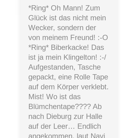
*Ring* Oh Mann! Zum
Glück ist das nicht mein
Wecker, sondern der
von meinem Freund! :-O
*Ring* Biberkacke! Das
ist ja mein Klingelton! :-/
Aufgestanden, Tasche
gepackt, eine Rolle Tape
auf dem Körper verklebt.
Mist! Wo ist das
Blümchentape???? Ab
nach Dieburg zur Halle
auf der Leer… Endlich
angekommen, laut Navi