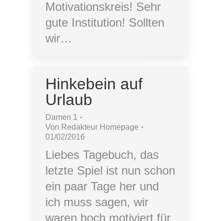
Motivationskreis! Sehr
gute Institution! Sollten
wir…
Hinkebein auf
Urlaub
Damen 1
Von
Redakteur Homepage
01/02/2016
Liebes Tagebuch, das
letzte Spiel ist nun schon
ein paar Tage her und
ich muss sagen, wir
waren hoch motiviert für