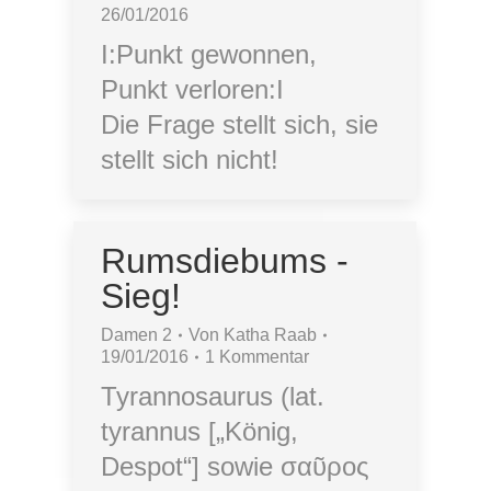
26/01/2016
I:Punkt gewonnen,
Punkt verloren:I
Die Frage stellt sich, sie
stellt sich nicht!
Rumsdiebums -
Sieg!
Damen 2
Von
Katha Raab
19/01/2016
1 Kommentar
Tyrannosaurus (lat.
tyrannus [„König,
Despot“] sowie σαῦρος