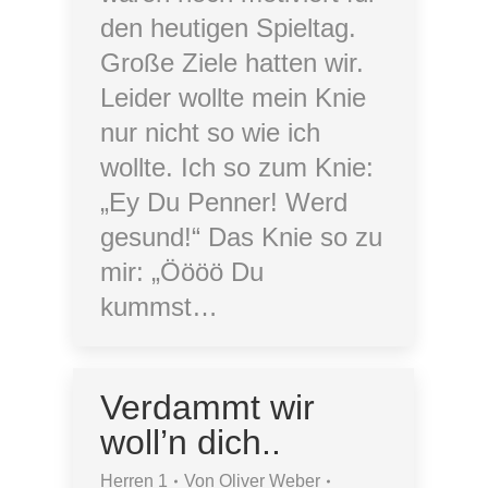
den heutigen Spieltag.
Große Ziele hatten wir.
Leider wollte mein Knie
nur nicht so wie ich
wollte. Ich so zum Knie:
„Ey Du Penner! Werd
gesund!“ Das Knie so zu
mir: „Öööö Du
kummst…
Verdammt wir
woll’n dich..
Herren 1
Von
Oliver Weber