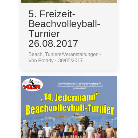
5. Freizeit-
Beachvolleyball-
Turnier
26.08.2017
Beach
,
Tuniere/Veranstaltungen
Von
Freddy
30/05/2017