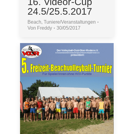
16. Videor-Cup
24.5/25.5.2017
Beach
,
Tuniere/Veranstaltungen
Von
Freddy
30/05/2017