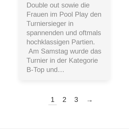
Double out sowie die
Frauen im Pool Play den
Turniersieger in
spannenden und oftmals
hochklassigen Partien.
Am Samstag wurde das
Turnier in der Kategorie
B-Top und…
1
2
3
→