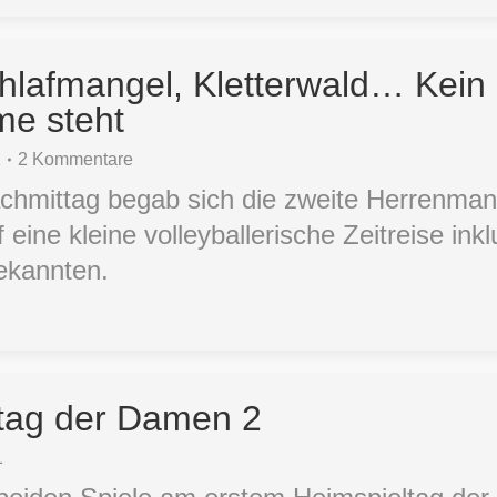
chlafmangel, Kletterwald… Kein
me steht
1
2 Kommentare
hmittag begab sich die zweite Herrenman
ine kleine volleyballerische Zeitreise inkl
ekannten.
ltag der Damen 2
1