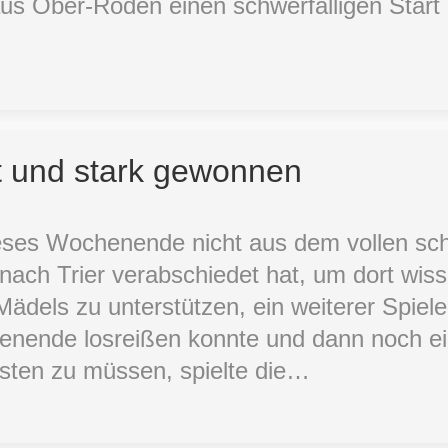
aus Ober-Roden einen schwerfälligen Star
 und stark gewonnen
1
ieses Wochenende nicht aus dem vollen s
 nach Trier verabschiedet hat, um dort wiss
ädels zu unterstützen, ein weiterer Spiele
enende losreißen konnte und dann noch ein
sten zu müssen, spielte die…