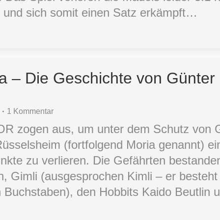
 und sich somit einen Satz erkämpft…
ia – Die Geschichte von Günte
1 Kommentar
OR zogen aus, um unter dem Schutz von 
Rüsselsheim (fortfolgend Moria genannt) e
nkte zu verlieren. Die Gefährten bestande
rn, Gimli (ausgesprochen Kimli – er besteht
 Buchstaben), den Hobbits Kaido Beutlin