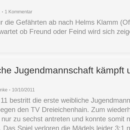
1
1 Kommentar
ür die Gefährten ab nach Helms Klamm (Of
rwartet ob Freund oder Feind wird sich zeig
iche Jugendmannschaft kämpft 
anke
10/10/2011
1 bestritt die erste weibliche Jugendman
gegen den TV Dreieichenhain. Zum wiederh
nur zu sechst antreten und konnte somit n
 Das Spiel verloren die Mädels leider 3:1