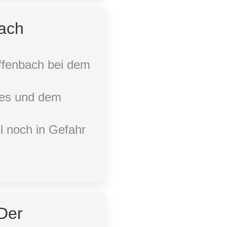
nach
ffenbach bei dem
zes und dem
l noch in Gefahr
Der