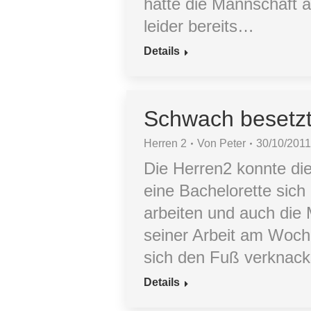
hatte die Mannschaft 
leider bereits…
Details
Schwach besetzt
Herren 2
Von
Peter
30/10/201
Die Herren2 konnte d
eine Bachelorette sich
arbeiten und auch die M
seiner Arbeit am Woch
sich den Fuß verknack
Details