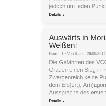
jedoch um jeden Punkt
Details
Auswärts in Mor
Weißen!
Herren 1
Von
Basti
26/09/2011
Die Gefährten des VC
Grauen einen Sieg in 
Zwergenreich keine Pu
dem Elb(ert), Ar(i)ago
Aussprache des ersten
Details