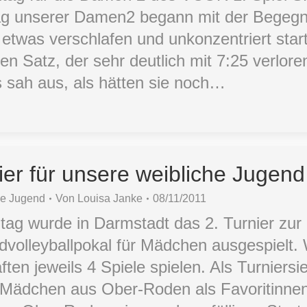
tag unserer Damen2 begann mit der Begeg
etwas verschlafen und unkonzentriert start
n Satz, der sehr deutlich mit 7:25 verlore
s sah aus, als hätten sie noch…
er für unsere weibliche Jugend
he Jugend
Von
Louisa Janke
08/11/2011
 wurde in Darmstadt das 2. Turnier zur Q
volleyballpokal für Mädchen ausgespielt. 
en jeweils 4 Spiele spielen. Als Turniersi
 Mädchen aus Ober-Roden als Favoritinne