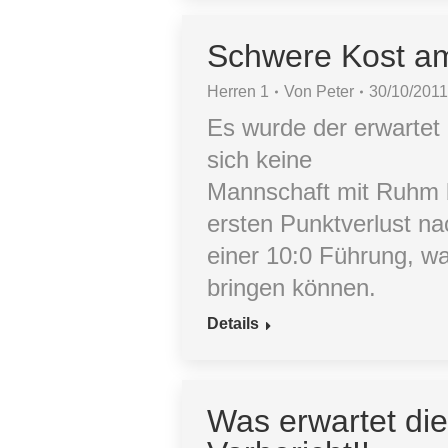
Schwere Kost am
Herren 1
Von
Peter
30/10/201
Es wurde der erwartet
sich keine
Mannschaft mit Ruhm b
ersten Punktverlust na
einer 10:0 Führung, wa
bringen können.
Details
Was erwartet di