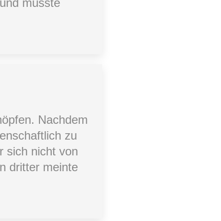
t und musste
chöpfen. Nachdem
enschaftlich zu
r sich nicht von
 dritter meinte