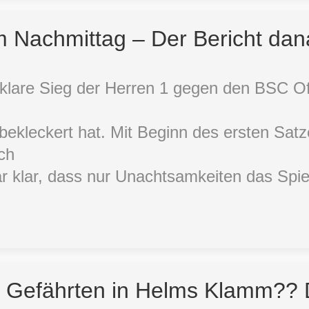
 Nachmittag – Der Bericht da
1
 klare Sieg der Herren 1 gegen den BSC O
ekleckert hat. Mit Beginn des ersten Sat
ch
r klar, dass nur Unachtsamkeiten das Spie
e Gefährten in Helms Klamm?? 