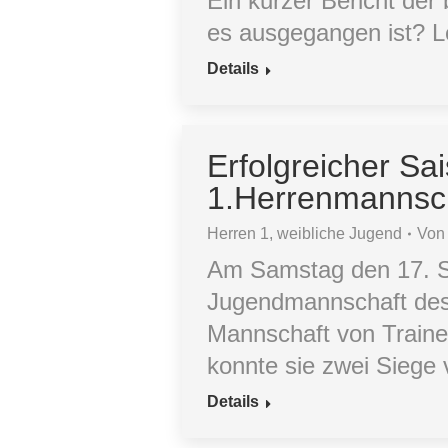
Ein kurzer Bericht de
es ausgegangen ist? L
Details
Erfolgreicher Sa
1.Herrenmannsch
Herren 1
,
weibliche Jugend
Vo
Am Samstag den 17. Se
Jugendmannschaft des 
Mannschaft von Trainer
konnte sie zwei Siege
Details