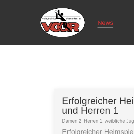
News
News
Erfolgreicher He
und Herren 1
Damen 2
,
Herren 1
,
weibliche Ju
Erfolgreicher Heimspi