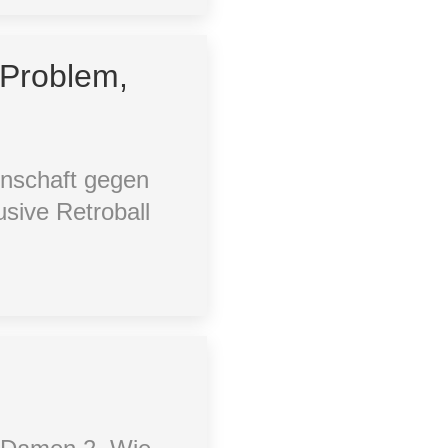
 Problem,
nschaft gegen
usive Retroball