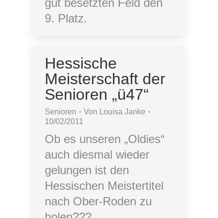
gut besetzten Feld den
9. Platz.
Hessische
Meisterschaft der
Senioren „ü47“
Senioren
Von
Louisa Janke
10/02/2011
Ob es unseren „Oldies“
auch diesmal wieder
gelungen ist den
Hessischen Meistertitel
nach Ober-Roden zu
holen???