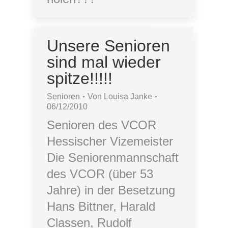
Unsere Senioren
sind mal wieder
spitze!!!!!
Senioren
Von
Louisa Janke
06/12/2010
Senioren des VCOR
Hessischer Vizemeister
Die Seniorenmannschaft
des VCOR (über 53
Jahre) in der Besetzung
Hans Bittner, Harald
Classen, Rudolf