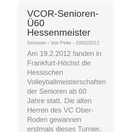
VCOR-Senioren-
Ü60
Hessenmeister
Senioren
Von
Peter
20/02/2012
Am 19.2.2012 fanden in
Frankfurt-Höchst die
Hessischen
Volleyballmeisterschaften
der Senioren ab 60
Jahre statt. Die alten
Herren des VC Ober-
Roden gewannen
erstmals dieses Turnier,