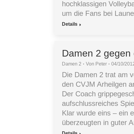
hochklassigen Volleyba
um die Fans bei Laune
Details
Damen 2 gegen 
Damen 2
Von
Peter
04/10/201
Die Damen 2 trat am v
den CVJM Arheilgen a
Der Coach grippegesch
aufschlussreiches Spi
Klar wurde eins – ein 
überzeugten in guter
Details