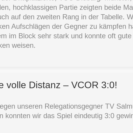
den, hochklassigen Partie zeigten beide M
ruch auf den zweiten Rang in der Tabelle.
ken Aufschlägen der Gegner zu kämpfen hat
em im Block sehr stark und konnte oft gute
ken weisen.
ie volle Distanz – VCOR 3:0!
egen unseren Relegationsgegner TV Salm
n konnten wir das Spiel eindeutig 3:0 gewin