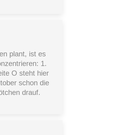
 plant, ist es
nzentrieren: 1.
ite O steht hier
ktober schon die
ötchen drauf.