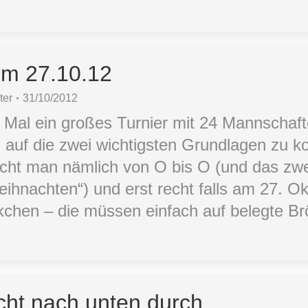
om 27.10.12
ter
31/10/2012
al ein großes Turnier mit 24 Mannschaften
 auf die zwei wichtigsten Grundlagen zu ko
ucht man nämlich von O bis O (und das zwe
eihnachten“) und erst recht falls am 27. O
rkchen – die müssen einfach auf belegte Br
scht nach unten durch