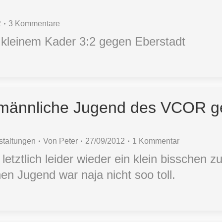
2
3 Kommentare
kleinem Kader 3:2 gegen Eberstadt
r männliche Jugend des VCOR 
staltungen
Von
Peter
27/09/2012
1 Kommentar
etztlich leider wieder ein klein bisschen z
en Jugend war naja nicht soo toll.