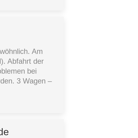
gewöhnlich. Am
. Abfahrt der
oblemen bei
erden. 3 Wagen –
de