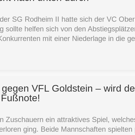
2
der SG Rodheim II hatte sich der VC Ober
sollte helfen sich von den Abstiegsplätze
 Konkurrenten mit einer Niederlage in die 
 gegen VFL Goldstein – wird der
 Fußnote!
2
en Zuschauern ein attraktives Spiel, welches
rloren ging. Beide Mannschaften spielten