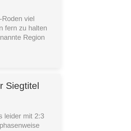
-Roden viel
n fern zu halten
genannte Region
 Siegtitel
 leider mit 2:3
 phasenweise