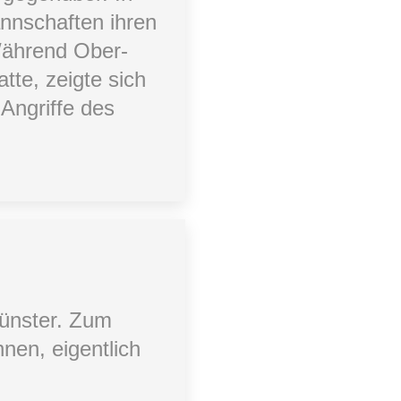
annschaften ihren
 Während Ober-
te, zeigte sich
 Angriffe des
ünster. Zum
nen, eigentlich