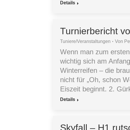
Details
Turnierbericht v
Tuniere/Veranstaltungen
Von
Pe
Wenn man zum ersten M
wichtig sich am Anfang
Winterreifen – die bra
nicht für „Oh, schon W
Eiszeit beginnt. 2. Gü
Details
Skyfall – H1 rut