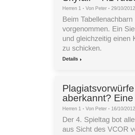
Herren 1
Von
Peter
29/10/201
Beim Tabellenachbarn 
vorgenommen. Ein Sieg 
und gleichzeitig einen
zu schicken.
Details
Plagiatsvorwürfe
aberkannt? Eine
Herren 1
Von
Peter
16/10/201
Der 4. Spieltag bot all
aus Sicht des VCOR ve