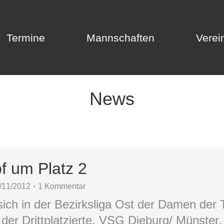
Termine
Mannschaften
Verei
Termine
Mannschaften
Verei
News
f um Platz 2
/11/2012
1 Kommentar
ch in der Bezirksliga Ost der Damen der T
er Drittplatzierte, VSG Dieburg/ Münster,