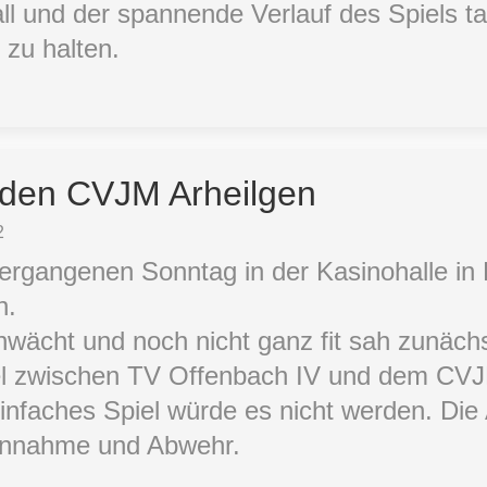
ll und der spannende Verlauf des Spiels ta
 zu halten.
den CVJM Arheilgen
2
ergangenen Sonntag in der Kasinohalle in
n.
wächt und noch nicht ganz fit sah zunächs
el zwischen TV Offenbach IV und dem CVJM
einfaches Spiel würde es nicht werden. Die 
 Annahme und Abwehr.