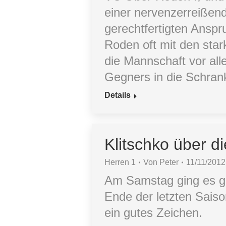
einer nervenzerreißen
gerechtfertigten Ansp
Roden oft mit den star
die Mannschaft vor all
Gegners in die Schran
Details
Klitschko über d
Herren 1
Von
Peter
11/11/2012
Am Samstag ging es g
Ende der letzten Saiso
ein gutes Zeichen.