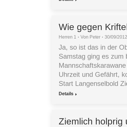
Wie gegen Krifte
Herren 1
Von
Peter
30/09/201
Ja, so ist das in der 
Samstag ging es zum b
Mannschaftskarawane 
Uhrzeit und Gefährt, k
Start Langenselbold Zi
Details
Ziemlich holpri