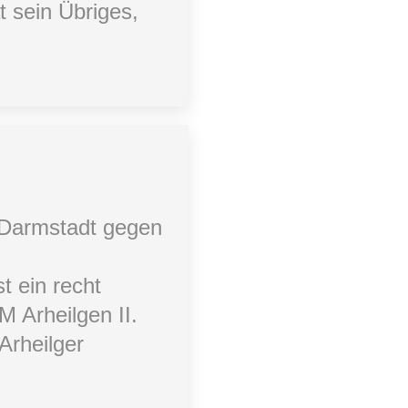
t sein Übriges,
 Darmstadt gegen
t ein recht
 Arheilgen II.
Arheilger