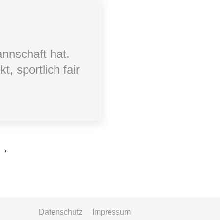
annschaft hat.
, sportlich fair
→
Datenschutz
Impressum