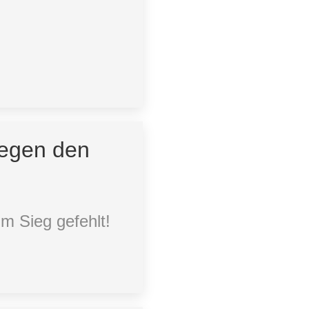
gegen den
um Sieg gefehlt!