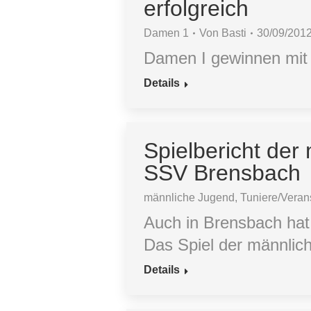
erfolgreich
Damen 1
Von
Basti
30/09/201
Damen I gewinnen mit 
Details
Spielbericht de
SSV Brensbach
männliche Jugend
,
Tuniere/Veran
Auch in Brensbach hat l
Das Spiel der männlich
Details