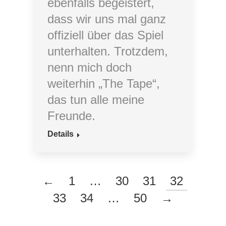
ebenfalls begeistert,
dass wir uns mal ganz
offiziell über das Spiel
unterhalten. Trotzdem,
nenn mich doch
weiterhin „The Tape“,
das tun alle meine
Freunde.
Details
←
1
…
30
31
32
33
34
…
50
→