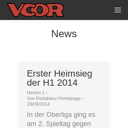
News
Erster Heimsieg
der H1 2014
Herren 1
Von
Redakteur Homepage
29/09/2014
In der Oberliga ging es
am 2. Spieltag gegen