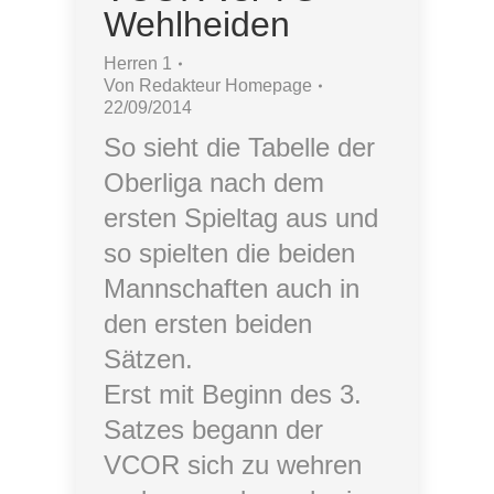
Wehlheiden
Herren 1
Von
Redakteur Homepage
22/09/2014
So sieht die Tabelle der
Oberliga nach dem
ersten Spieltag aus und
so spielten die beiden
Mannschaften auch in
den ersten beiden
Sätzen.
Erst mit Beginn des 3.
Satzes begann der
VCOR sich zu wehren