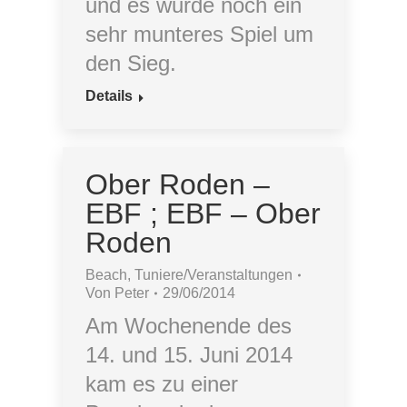
und es wurde noch ein
sehr munteres Spiel um
den Sieg.
Details
Ober Roden –
EBF ; EBF – Ober
Roden
Beach
,
Tuniere/Veranstaltungen
Von
Peter
29/06/2014
Am Wochenende des
14. und 15. Juni 2014
kam es zu einer