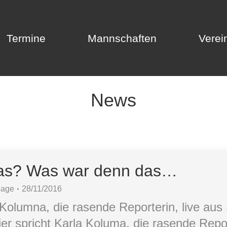
Termine
Mannschaften
Verei
Termine
Mannschaften
Verei
News
as? Was war denn das…
page
28/11/2016
 Kolumna, die rasende Reporterin, live aus 
er spricht Karla Koluma, die rasende Repor