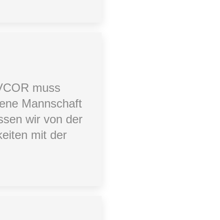
m VCOR muss
rene Mannschaft
ssen wir von der
eiten mit der