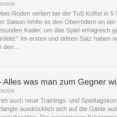
/10/2016
er-Roden verliert bei der TuS Kriftel in 5
der Saison fehlte es den Oberrödern an de
sunden Kader, um das Spiel erfolgreich ge
infeld:“ Im ersten und dritten Satz haben w
In den…
– Alles was man zum Gegner w
/09/2016
ren auch neue Trainings- und Spieltagskon
erlangte ausdrücklich sich auf die Gäste au