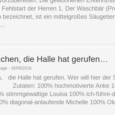
orzubereiten. Die gewonnenen Erkenntnis
n Fehlstart der Herren 1. Der Waschbär (Pr
 bezeichnet, ist ein mittelgroßes Säugetier
r…
chen, die Halle hat gerufen…
page
26/09/2016
ie Halle hat gerufen. Wer will hier der S
… Zutaten: 100% hochmotivierte Anke 1
% stimmgewaltige Louisa 100% ich-führe-d
% diagonal-anlaufende Michelle 100% Okt