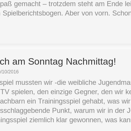
 Spaß gemacht – trotzdem steht am Ende le
 Spielberichtsbogen. Aber von vorn. Scho
uch am Sonntag Nachmittag!
9/10/2016
spiel mussten wir -die weibliche Jugendma
V spielen, den einzige Gegner, den wir k
achbarn ein Trainingsspiel gehabt, was wi
usschlaggebende Punkt, warum wir in der
iningsspiel ziemlich klar gewonnen, was k