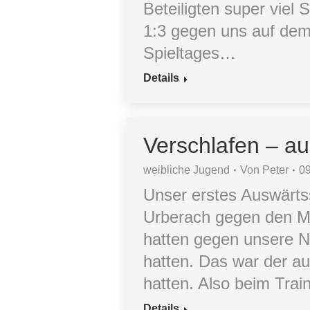
Beteiligten super viel
1:3 gegen uns auf dem
Spieltages…
Details
Verschlafen – a
weibliche Jugend
Von
Peter
0
Unser erstes Auswärts
Urberach gegen den MT
hatten gegen unsere N
hatten. Das war der a
hatten. Also beim Tra
Details