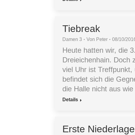
Tiebreak
Damen 3
Von
Peter
08/10/201
Heute hatten wir, die
Dreieichenhain. Doch 
viel Uhr ist Treffpun
befindet sich die Gegn
die Halle nicht aus w
Details
Erste Niederlage