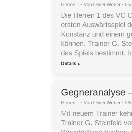
Herren 1
Von
Oliver Weber
05
Die Herren 1 des VC Ob
ersten Auswärtsspiel 
Konstanz und einem ge
können. Trainer G. Ste
des Spiels bestimmt. 
Details
Gegneranalyse 
Herren 1
Von
Oliver Weber
28
Mit neuem Trainer keh
Trainer G. Steinfeld v