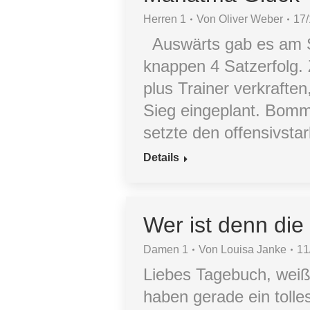
Herren 1
Von
Oliver Weber
17
Auswärts gab es am S
knappen 4 Satzerfolg
plus Trainer verkrafte
Sieg eingeplant. Bomm
setzte den offensivst
Details
Wer ist denn di
Damen 1
Von
Louisa Janke
11
Liebes Tagebuch, weißt 
haben gerade ein tolles