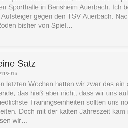
ten Sporthalle in Bensheim Auerbach. Ich be
 Aufsteiger gegen den TSV Auerbach. Nac
oden bisher von Spiel…
ine Satz
/11/2016
en letzten Wochen hatten wir zwar das ein
ende, das hieß aber nicht, dass wir uns au
iedlichste Trainingseinheiten sollten uns n
reiten. Doch mit der kalten Jahreszeit ka
ssen wir…