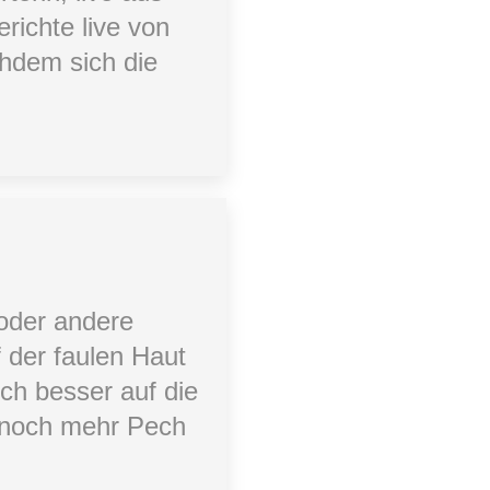
richte live von
hdem sich die
 oder andere
f der faulen Haut
och besser auf die
m noch mehr Pech