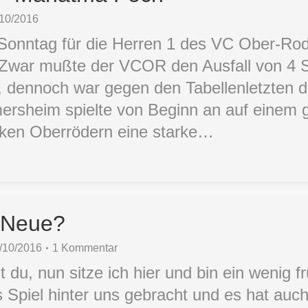
/10/2016
onntag für die Herren 1 des VC Ober-Ro
. Zwar mußte der VCOR den Ausfall von 4
n, dennoch war gegen den Tabellenletzten d
ersheim spielte von Beginn an auf einem 
arken Oberrödern eine starke…
e Neue?
/10/2016
1 Kommentar
du, nun sitze ich hier und bin ein wenig f
 Spiel hinter uns gebracht und es hat auch 