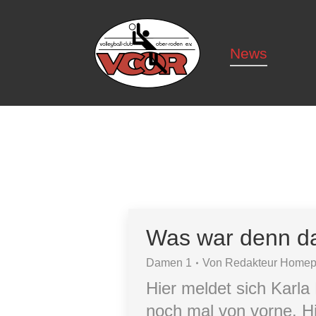
News
News
Was war denn d
Damen 1
Von
Redakteur Home
Hier meldet sich Karla
noch mal von vorne. Hi