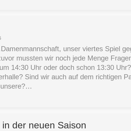
6
 3.Damenmannschaft, unser viertes Spiel g
zuvor mussten wir noch jede Menge Frage
kt, um 14:30 Uhr oder doch schon 13:30 Uh
erhalle? Sind wir auch auf dem richtigen P
ie unsere?…
 in der neuen Saison