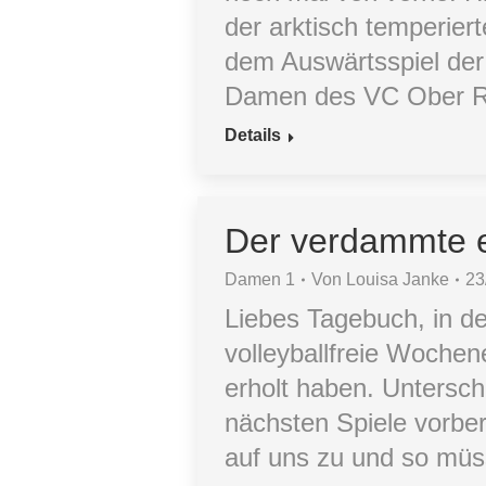
der arktisch temperier
dem Auswärtsspiel der
Damen des VC Ober R
Details
Der verdammte e
Damen 1
Von
Louisa Janke
23
Liebes Tagebuch, in d
volleyballfreie Wochen
erholt haben. Untersch
nächsten Spiele vorbe
auf uns zu und so mü