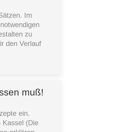
 Sätzen. Im
r notwendigen
stalten zu
ir den Verlauf
issen muß!
zepte ein.
s Kassel (Die