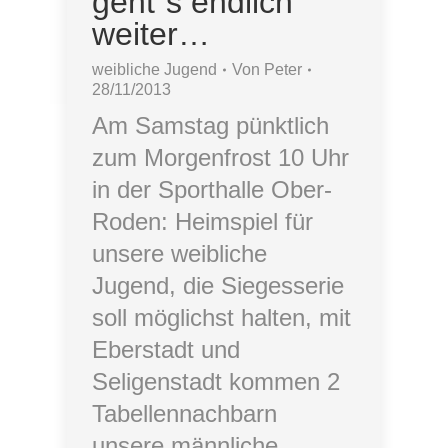
geht´s endlich
weiter…
weibliche Jugend
Von
Peter
28/11/2013
Am Samstag pünktlich
zum Morgenfrost 10 Uhr
in der Sporthalle Ober-
Roden: Heimspiel für
unsere weibliche
Jugend, die Siegesserie
soll möglichst halten, mit
Eberstadt und
Seligenstadt kommen 2
Tabellennachbarn
unsere männliche