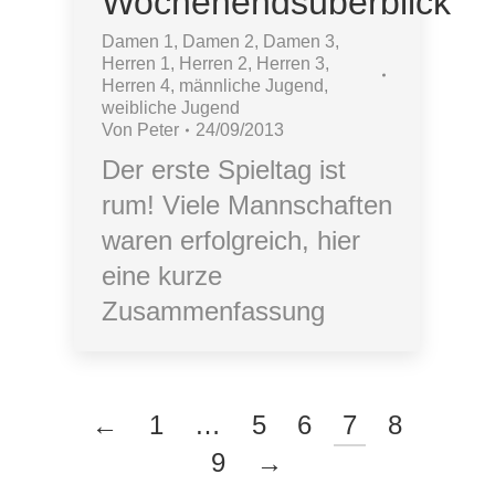
Wochenendsüberblick
Damen 1
,
Damen 2
,
Damen 3
,
Herren 1
,
Herren 2
,
Herren 3
,
Herren 4
,
männliche Jugend
,
weibliche Jugend
Von
Peter
24/09/2013
Der erste Spieltag ist
rum! Viele Mannschaften
waren erfolgreich, hier
eine kurze
Zusammenfassung
←
1
…
5
6
7
8
9
→