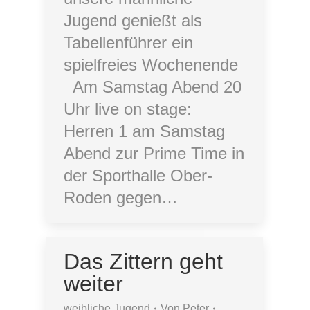
Jugend genießt als
Tabellenführer ein
spielfreies Wochenende
Am Samstag Abend 20
Uhr live on stage:
Herren 1 am Samstag
Abend zur Prime Time in
der Sporthalle Ober-
Roden gegen…
Das Zittern geht
weiter
weibliche Jugend
Von
Peter