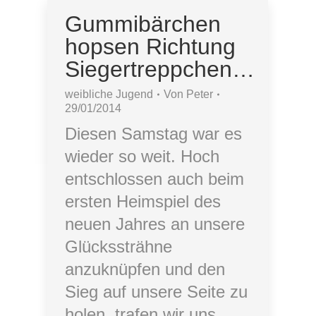
Gummibärchen
hopsen Richtung
Siegertreppchen…
weibliche Jugend
Von
Peter
29/01/2014
Diesen Samstag war es
wieder so weit. Hoch
entschlossen auch beim
ersten Heimspiel des
neuen Jahres an unsere
Glückssträhne
anzuknüpfen und den
Sieg auf unsere Seite zu
holen, trafen wir uns