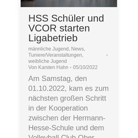
HSS Schüler und
VCOR starten
Ligabetrieb
männliche Jugend
,
News
,
Tuniere/Veranstaltungen
,
weibliche Jugend
Von
Karsten Hahn
05/10/2022
Am Samstag, den
01.10.2022, kam es zum
nächsten großen Schritt
in der Kooperation
zwischen der Hermann-
Hesse-Schule und dem
Volleyball Club Ober