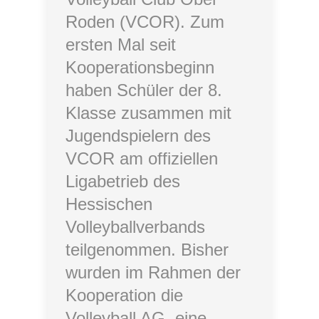
Roden (VCOR). Zum
ersten Mal seit
Kooperationsbeginn
haben Schüler der 8.
Klasse zusammen mit
Jugendspielern des
VCOR am offiziellen
Ligabetrieb des
Hessischen
Volleyballverbands
teilgenommen. Bisher
wurden im Rahmen der
Kooperation die
Volleyball AG, eine…