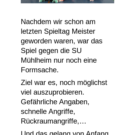
Nachdem wir schon am
letzten Spieltag Meister
geworden waren, war das
Spiel gegen die SU
Mühlheim nur noch eine
Formsache.
Ziel war es, noch möglichst
viel auszuprobieren.
Gefährliche Angaben,
schnelle Angriffe,
Rückraumangriffe,…
Und das gelang von Anfang