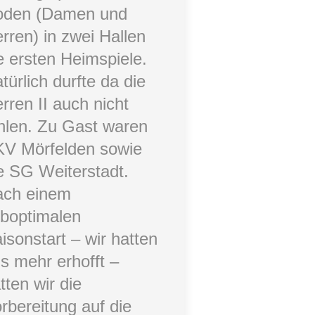
oden (Damen und
rren) in zwei Hallen
e ersten Heimspiele.
türlich durfte da die
rren II auch nicht
hlen. Zu Gast waren
V Mörfelden sowie
e SG Weiterstadt.
ach einem
boptimalen
isonstart – wir hatten
s mehr erhofft –
tten wir die
rbereitung auf die