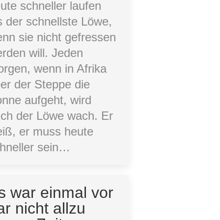
ute schneller laufen
s der schnellste Löwe,
nn sie nicht gefressen
rden will. Jeden
rgen, wenn in Afrika
er der Steppe die
nne aufgeht, wird
ch der Löwe wach. Er
iß, er muss heute
hneller sein…
s war einmal vor
ar nicht allzu