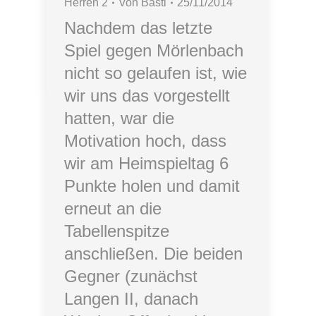
Herren 2
Von
Basti
25/11/2014
Nachdem das letzte
Spiel gegen Mörlenbach
nicht so gelaufen ist, wie
wir uns das vorgestellt
hatten, war die
Motivation hoch, dass
wir am Heimspieltag 6
Punkte holen und damit
erneut an die
Tabellenspitze
anschließen. Die beiden
Gegner (zunächst
Langen II, danach