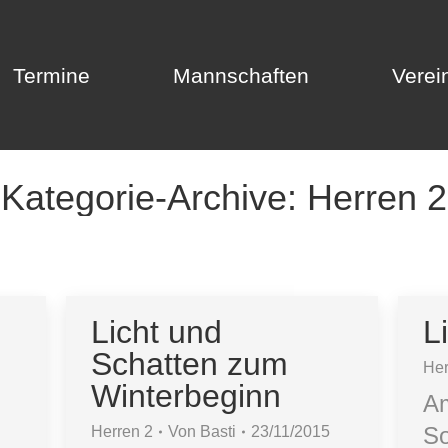
Termine
Mannschaften
Verei
Termine
Mannschaften
Verei
Kategorie-Archive:
Herren 2
Licht und
L
Schatten zum
Her
Winterbeginn
A
So
Herren 2
Von
Basti
23/11/2015