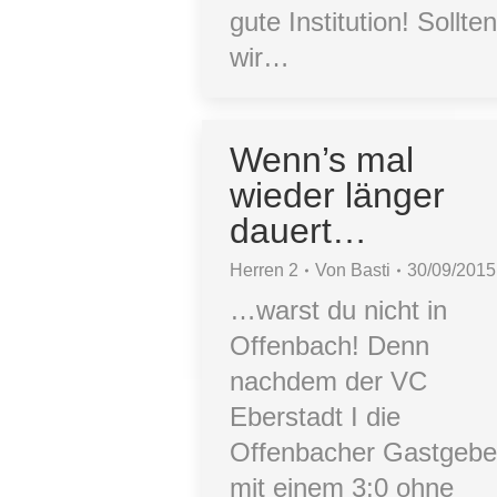
gute Institution! Sollte
wir…
Wenn’s mal
wieder länger
dauert…
Herren 2
Von
Basti
30/09/2015
…warst du nicht in
Offenbach! Denn
nachdem der VC
Eberstadt I die
Offenbacher Gastgebe
mit einem 3:0 ohne