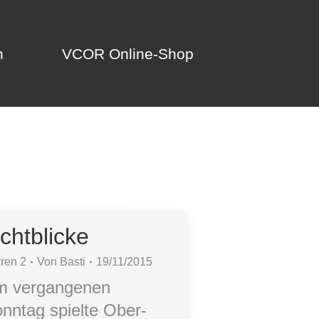
n
VCOR Online-Shop
n
VCOR Online-Shop
ichtblicke
ren 2
Von
Basti
19/11/2015
m vergangenen
nntag spielte Ober-