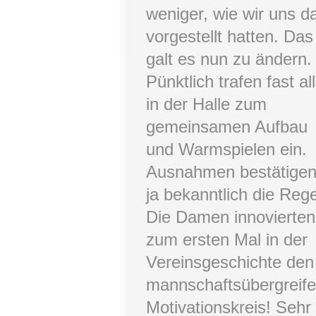
weniger, wie wir uns d
vorgestellt hatten. Das
galt es nun zu ändern.
Pünktlich trafen fast al
in der Halle zum
gemeinsamen Aufbau
und Warmspielen ein.
Ausnahmen bestätige
ja bekanntlich die Rege
Die Damen innovierten
zum ersten Mal in der
Vereinsgeschichte den
mannschaftsübergreif
Motivationskreis! Sehr