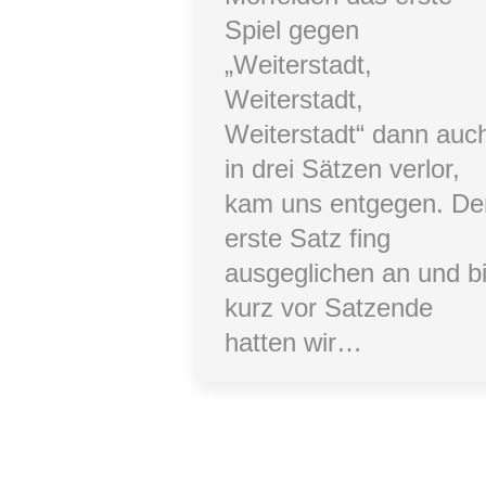
Spiel gegen
„Weiterstadt,
Weiterstadt,
Weiterstadt“ dann auc
in drei Sätzen verlor,
kam uns entgegen. De
erste Satz fing
ausgeglichen an und b
kurz vor Satzende
hatten wir…