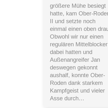
größere Mühe besiegt
hatte, kam Ober-Rode
II und setzte noch
einmal einen oben drau
Obwohl wir nur einen
regulären Mittelblocker
dabei hatten und
Außenangreifer Jan
deswegen gekonnt
aushalf, konnte Ober-
Roden dank starkem
Kampfgeist und vieler
Asse durch…