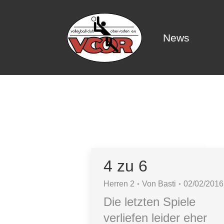
News
News
4 zu 6
Herren 2
Von
Basti
02/02/2016
Die letzten Spiele
verliefen leider eher