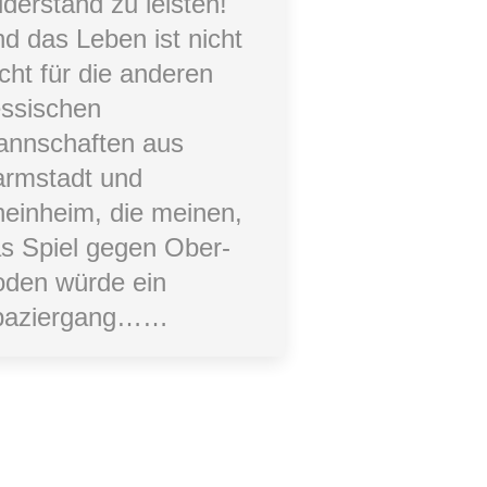
derstand zu leisten!
d das Leben ist nicht
icht für die anderen
ssischen
nnschaften aus
rmstadt und
einheim, die meinen,
s Spiel gegen Ober-
den würde ein
paziergang……