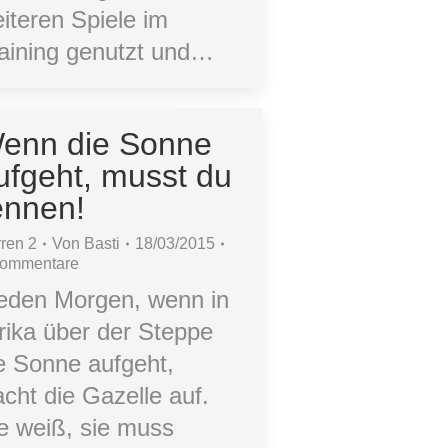
iteren Spiele im
aining genutzt und…
enn die Sonne
ufgeht, musst du
ennen!
ren 2
Von
Basti
18/03/2015
Kommentare
eden Morgen, wenn in
rika über der Steppe
e Sonne aufgeht,
cht die Gazelle auf.
e weiß, sie muss