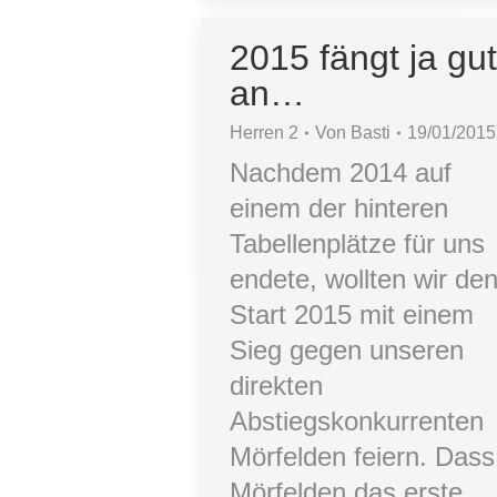
2015 fängt ja gu
an…
Herren 2
Von
Basti
19/01/2015
Nachdem 2014 auf
einem der hinteren
Tabellenplätze für uns
endete, wollten wir de
Start 2015 mit einem
Sieg gegen unseren
direkten
Abstiegskonkurrenten
Mörfelden feiern. Dass
Mörfelden das erste