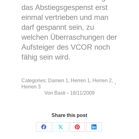
das Abstiegsgespenst erst
einmal vertrieben und man
darf gespannt sein, zu
welchen Überraschungen der
Aufsteiger des VCOR noch
fähig sein wird.
Categories:
Damen 1
,
Herren 1
,
Herren 2
,
Herren 3
Von
Basti
16/11/2009
Share this post
Share
Share
Share
Share