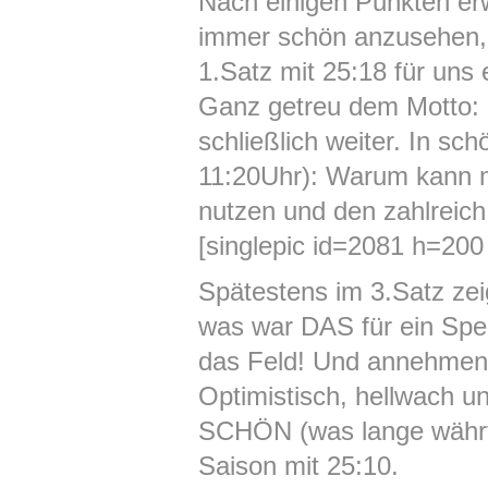
Nach einigen Punkten erw
immer schön anzusehen, 
1.Satz mit 25:18 für uns
Ganz getreu dem Motto: 
schließlich weiter. In s
11:20Uhr): Warum kann m
nutzen und den zahlreic
[singlepic id=2081 h=200 
Spätestens im 3.Satz zei
was war DAS für ein Spek
das Feld! Und annehmen:
Optimistisch, hellwach un
SCHÖN (was lange währt 
Saison mit 25:10.