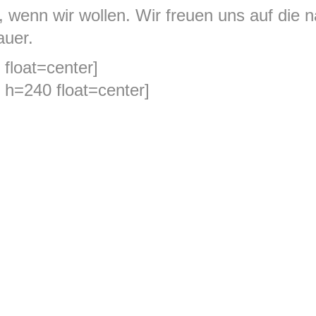
, wenn wir wollen. Wir freuen uns auf die 
auer.
 float=center]
 h=240 float=center]