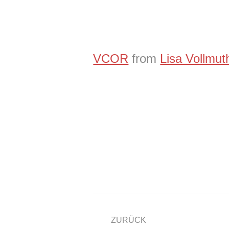
VCOR
from
Lisa Vollmut
Kommentarnavigatio
ZURÜCK