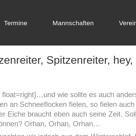
Termine
Mannschaften
Verei
Termine
Mannschaften
Verei
zenreiter, Spitzenreiter, hey,
 float=right]…und wie sollte es auch ander
n an Schneeflocken fielen, so fielen auch
ner Eiche braucht eben auch seine Zeit. Sol
 können? Orhan, Orhan, Orhan…