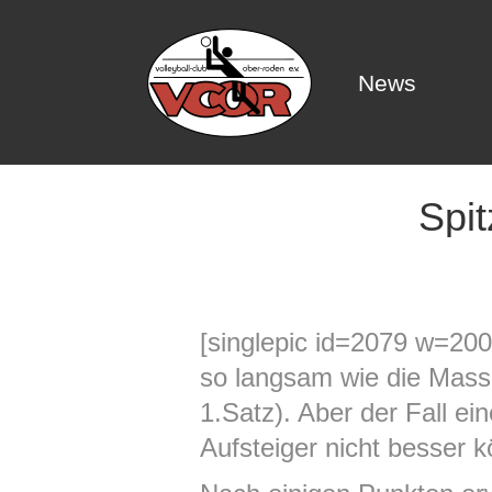
News
News
Spit
[singlepic id=2079 w=200
so langsam wie die Masse
1.Satz). Aber der Fall ei
Aufsteiger nicht besser