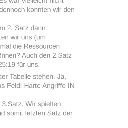
 war vielleicht nicht
 dennoch konnten wir den
im 2. Satz dann
hten wir uns (um
 mal die Ressourcen
können? Auch den 2.Satz
25:19 für uns.
er Tabelle stehen. Ja,
 Feld! Harte Angriffe IN
 3.Satz. Wir spielten
 somit letzten Satz der