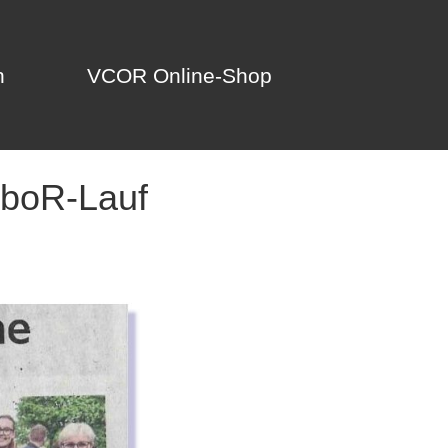
n
VCOR Online-Shop
n
VCOR Online-Shop
mboR-Lauf