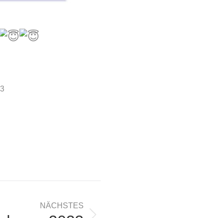
23
NÄCHSTES