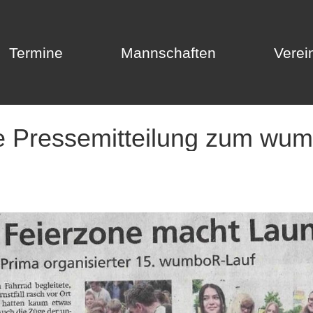
Termine
Mannschaften
Verei
Termine
Mannschaften
Verei
e Pressemitteilung zum wu