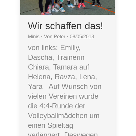
Wir schaffen das!
Minis
Von
Peter
08/05/2018
von links: Emiliy,
Dascha, Trainerin
Chiara, Tamara auf
Helena, Ravza, Lena,
Yara Auf Wunsch von
vielen Vereinen wurde
die 4:4-Runde der
Volleyballmädchen um
einen Spieltag
verlängert. Deswegen