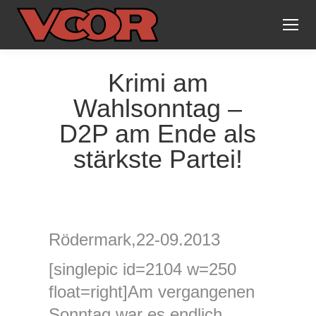
Krimi am
Wahlsonntag –
D2P am Ende als
stärkste Partei!
Rödermark,22-09.2013
[singlepic id=2104 w=250
float=right]Am vergangenen
Sonntag war es endlich