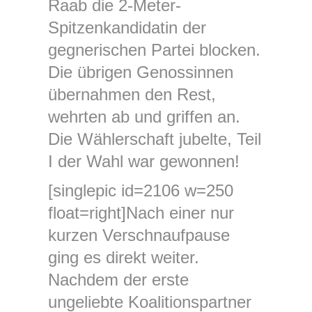
Raab die 2-Meter-
Spitzenkandidatin der
gegnerischen Partei blocken.
Die übrigen Genossinnen
übernahmen den Rest,
wehrten ab und griffen an.
Die Wählerschaft jubelte, Teil
I der Wahl war gewonnen!
[singlepic id=2106 w=250
float=right]Nach einer nur
kurzen Verschnaufpause
ging es direkt weiter.
Nachdem der erste
ungeliebte Koalitionspartner