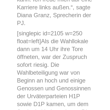
Karriere links außen.“, sagte
Diana Granz, Sprecherin der
PJ.
[singlepic id=2105 w=250
float=left]Als die Wahllokale
dann um 14 Uhr ihre Tore
öffneten, war der Zuspruch
sofort riesig. Die
Wahlbeteiligung war von
Beginn an hoch und einige
Genossen und Genossinnen
der Urväterparteien H1P
sowie D1P kamen, um dem