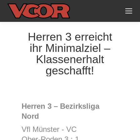
Herren 3 erreicht
ihr Minimalziel –
Klassenerhalt
geschafft!
Herren 3 – Bezirksliga
Nord
Vfl Münster ‑ VC
Ober‑Roden 3 : 1