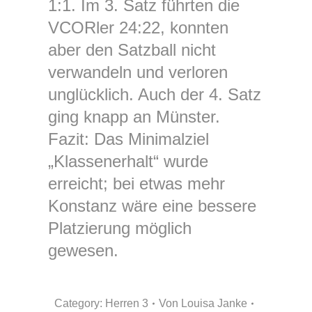
1:1. Im 3. Satz führten die
VCORler 24:22, konnten
aber den Satzball nicht
verwandeln und verloren
unglücklich. Auch der 4. Satz
ging knapp an Münster.
Fazit: Das Minimalziel
„Klassenerhalt“ wurde
erreicht; bei etwas mehr
Konstanz wäre eine bessere
Platzierung möglich
gewesen.
Category:
Herren 3
Von
Louisa Janke