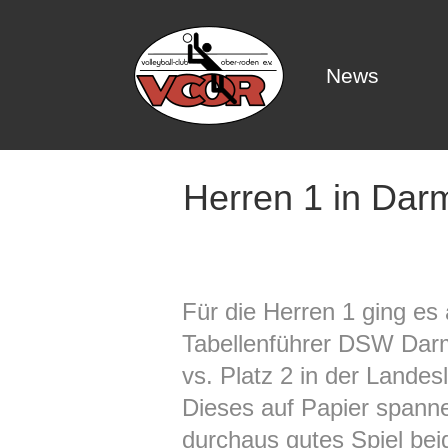
News
News
Herren 1 in Darm
Für die Herren 1 ging e
Tabellenführer DSW Darm
vs. Platz 2 in der Landesl
Dieses auf Papier spanne
durchaus gutes Spiel bei