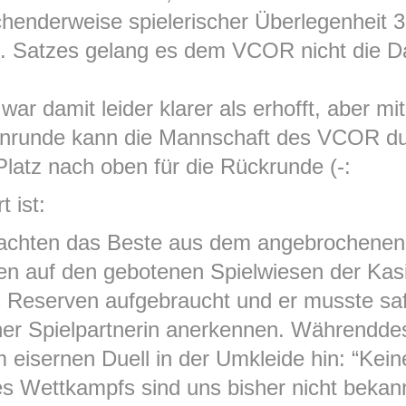
chenderweise spielerischer Überlegenheit 
 1. Satzes gelang es dem VCOR nicht die D
war damit leider klarer als erhofft, aber mi
Hinrunde kann die Mannschaft des VCOR du
Platz nach oben für die Rückrunde (-:
 ist:
machten das Beste aus dem angebrochenen
ien auf den gebotenen Spielwiesen der Kas
 Reserven aufgebraucht und er musste saft
er Spielpartnerin anerkennen. Währenddes
eisernen Duell in der Umkleide hin: “Keine
ses Wettkampfs sind uns bisher nicht bekan