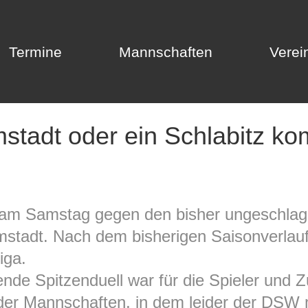
Termine
Mannschaften
Verei
Termine
Mannschaften
Verei
stadt oder ein Schlabitz kom
s am Samstag gegen den bisher ungeschla
stadt. Nach dem bisherigen Saisonverlauf 
iga.
nde Spitzenduell war für die Spieler und 
der Mannschaften, in dem leider der DSW m