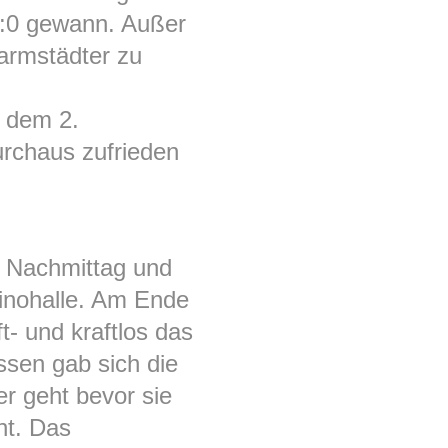
3:0 gewann. Außer
armstädter zu
t dem 2.
rchaus zufrieden
 Nachmittag und
inohalle. Am Ende
- und kraftlos das
sen gab sich die
r geht bevor sie
nt. Das