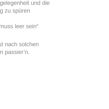
gelegenheit und die
ag zu spüren
muss leer sein“
st nach solchen
n passier’n.