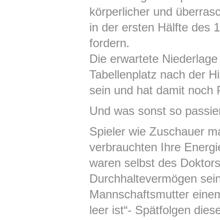
körperlicher und überras
in der ersten Hälfte des
fordern.
Die erwartete Niederlage 
Tabellenplatz nach der 
sein und hat damit noch 
Und was sonst so passiert
Spieler wie Zuschauer 
verbrauchten Ihre Energ
waren selbst des Doktors
Durchhaltevermögen sein
Mannschaftsmutter einem 
leer ist“- Spätfolgen die