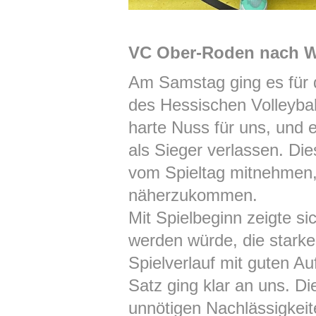
VC Ober-Roden nach Wa
Am Samstag ging es für
des Hessischen Volleybal
harte Nuss für uns, und 
als Sieger verlassen. Die
vom Spieltag mitnehmen,
näherzukommen.
Mit Spielbeginn zeigte s
werden würde, die stark
Spielverlauf mit guten A
Satz ging klar an uns. Di
unnötigen Nachlässigkeit