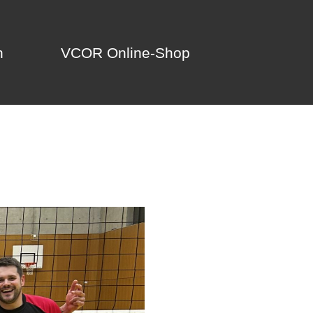
n
VCOR Online-Shop
n
VCOR Online-Shop