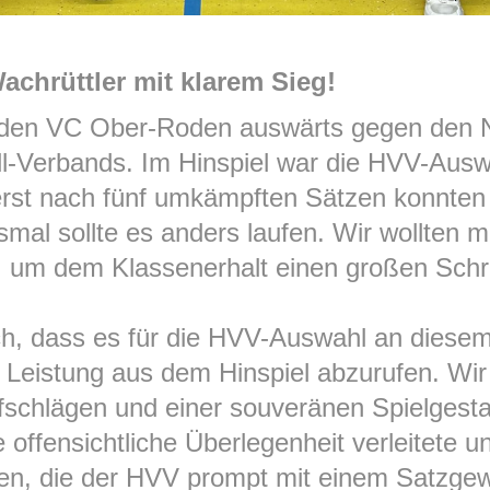
chrüttler mit klarem Sieg!
 den VC Ober-Roden auswärts gegen den
l-Verbands. Im Hinspiel war die HVV-Ausw
erst nach fünf umkämpften Sätzen konnten 
smal sollte es anders laufen. Wir wollten m
 um dem Klassenerhalt einen großen Schri
ich, dass es für die HVV-Auswahl an diese
e Leistung aus dem Hinspiel abzurufen. Wi
ufschlägen und einer souveränen Spielgesta
e offensichtliche Überlegenheit verleitete u
en, die der HVV prompt mit einem Satzgew