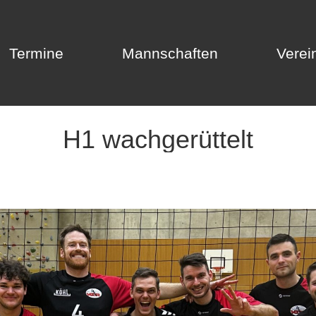
Termine
Mannschaften
Verei
Termine
Mannschaften
Verei
H1 wachgerüttelt