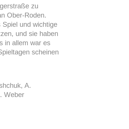
egerstraße zu
 an Ober-Roden.
Spiel und wichtige
tzen, und sie haben
es in allem war es
 Spieltagen scheinen
ishchuk, A.
O. Weber