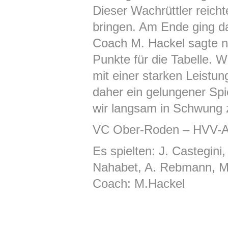
Dieser Wachrüttler reicht
bringen. Am Ende ging da
Coach M. Hackel sagte n
Punkte für die Tabelle. 
mit einer starken Leistun
daher ein gelungener Spie
wir langsam in Schwung
VC Ober-Roden – HVV-Au
Es spielten: J. Castegini,
Nahabet, A. Rebmann, M. 
Coach: M.Hackel