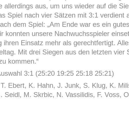
e allerdings aus, um uns wieder auf die Si
s Spiel nach vier Sätzen mit 3:1 verdient
ach dem Spiel: „Am Ende war es ein gutes 
Wir konnten unsere Nachwuchsspieler einse
g ihren Einsatz mehr als gerechtfertigt. All
ltag. Mit drei Siegen aus den letzten vier
 zu kommen.“
swahl 3:1 (25:20 19:25 25:18 25:21)
 T. Ebert, K. Hahn, J. Junk, S. Klug, K. Mil
Seidl, M. Skrbic, N. Vassilidis, F. Voss, 