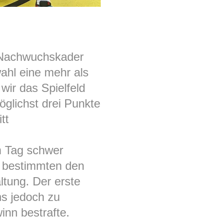
 Nachwuchskader
ahl eine mehr als
wir das Spielfeld
öglichst drei Punkte
tt
m Tag schwer
r bestimmten den
ltung. Der erste
ns jedoch zu
inn bestrafte.