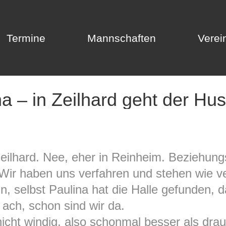
Termine
Mannschaften
Verei
Termine
Mannschaften
Verei
a – in Zeilhard geht der Hu
eilhard. Nee, eher in Reinheim. Beziehungs
Wir haben uns verfahren und stehen wie v
n, selbst Paulina hat die Halle gefunden, 
ach, schon sind wir da.
 nicht windig, also schonmal besser als dr