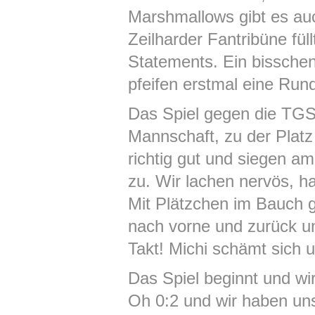
Marshmallows gibt es auc
Zeilharder Fantribüne fül
Statements. Ein bisschen
pfeifen erstmal eine Run
Das Spiel gegen die TGS 
Mannschaft, zu der Platz
richtig gut und siegen a
zu. Wir lachen nervös, h
Mit Plätzchen im Bauch g
nach vorne und zurück un
Takt! Michi schämt sich 
Das Spiel beginnt und w
Oh 0:2 und wir haben uns