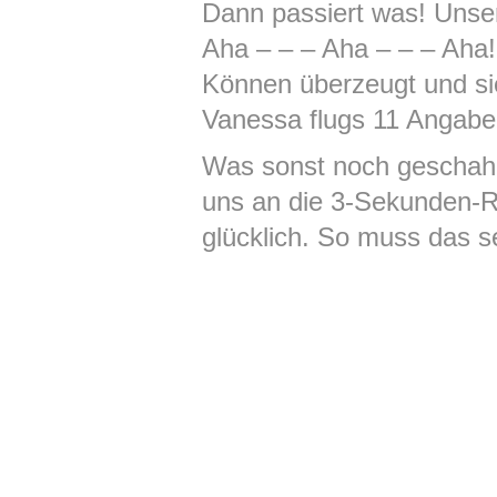
Dann passiert was! Unse
Aha – – – Aha – – – Aha
Können überzeugt und sie
Vanessa flugs 11 Angabe
Was sonst noch geschah?
uns an die 3-Sekunden-Re
glücklich. So muss das s