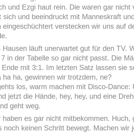
h und Ezgi haut rein. Die waren gar nich
lt sich und beeindruckt mit Manneskraft und
 eingeschüchtert verstecken wir uns auf d
de.
Hausen läuft unerwartet gut für den TV. 
 7 in der Tabelle so gar nicht passt. Die 
m Ende mit 3:1. Im letzten Satz lassen sie
a ha ha, gewinnen wir trotzdem, ne?
ehts los, warm machen mit Disco-Dance: Un
d jetzt die Hände, hey, hey, und eine Dre
und geht weg.
ir haben es gar nicht mitbekommen. Huch, 
 noch keinen Schritt bewegt. Machen wir j