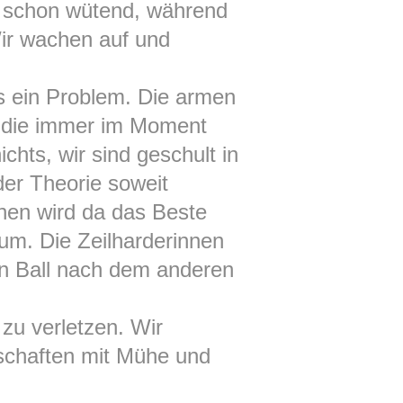
rd schon wütend, während
Wir wachen auf und
s ein Problem. Die armen
, die immer im Moment
hts, wir sind geschult in
der Theorie soweit
chen wird da das Beste
um. Die Zeilharderinnen
nen Ball nach dem anderen
 zu verletzen. Wir
tschaften mit Mühe und