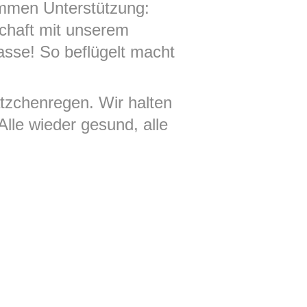
ommen Unterstützung:
chaft mit unserem
asse! So beflügelt macht
tzchenregen. Wir halten
lle wieder gesund, alle