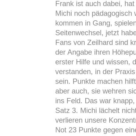
Frank ist auch dabei, ha
Michi noch pädagogisch we
kommen in Gang, spielen
Seitenwechsel, jetzt hab
Fans von Zeilhard sind 
der Angabe ihren Höhepun
erster Hilfe und wissen, 
verstanden, in der Praxi
sein. Punkte machen hilf
aber auch, sie wehren si
ins Feld. Das war knapp,
Satz 3. Michi lächelt nic
verlieren unsere Konzent
Not 23 Punkte gegen ein