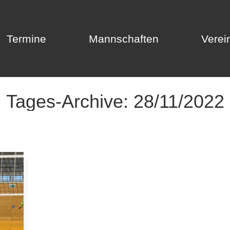
Termine
Mannschaften
Verei
Termine
Mannschaften
Verei
Tages-Archive:
28/11/2022