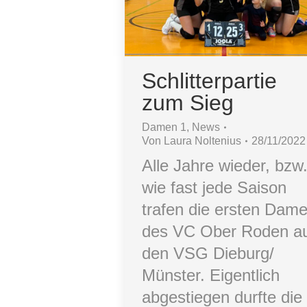
Schlitterpartie
zum Sieg
Damen 1
,
News
Von
Laura Noltenius
28/11/2022
Alle Jahre wieder, bzw
wie fast jede Saison
trafen die ersten Dam
des VC Ober Roden a
den VSG Dieburg/
Münster. Eigentlich
abgestiegen durfte die