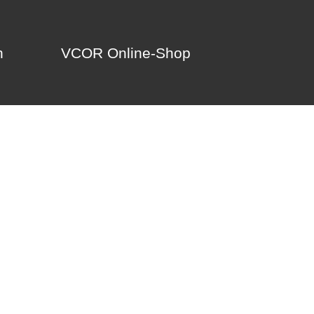
n
VCOR Online-Shop
n
VCOR Online-Shop